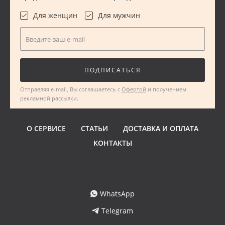
Для женщин
Для мужчин
Введите ваш e-mail
ПОДПИСАТЬСЯ
Отправляя e-mail, Вы соглашаетесь с
Офертой
и получением
рекламной рассылки.
О СЕРВИСЕ
СТАТЬИ
ДОСТАВКА И ОПЛАТА
КОНТАКТЫ
WhatsApp
Telegram