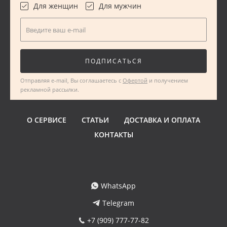
Для женщин
Для мужчин
Введите ваш e-mail
ПОДПИСАТЬСЯ
Отправляя e-mail, Вы соглашаетесь с
Офертой
и получением
рекламной рассылки.
О СЕРВИСЕ
СТАТЬИ
ДОСТАВКА И ОПЛАТА
КОНТАКТЫ
WhatsApp
Telegram
+7 (909) 777-77-82