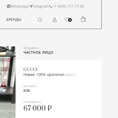
+7 (909) 777-77-82
WhatsApp
Telegram
БРЕНДЫ
0
ПРОДАВЕЦ
ЧАСТНОЕ ЛИЦО
GUCCI
Новая, 100% оригинал
393077
АРТИКУЛ
К35
СТОИМОСТЬ
67 000 ₽