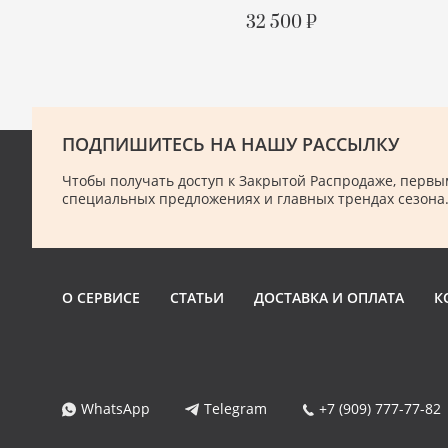
С БИРКОЙ
32 500 ₽
ПОДРОБНЕЕ
ПОДПИШИТЕСЬ НА НАШУ РАССЫЛКУ
Чтобы получать доступ к Закрытой Распродаже, первым
специальных предложениях и главных трендах сезона
О СЕРВИСЕ
СТАТЬИ
ДОСТАВКА И ОПЛАТА
К
WhatsApp
Telegram
+7 (909) 777-77-82