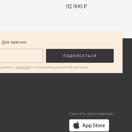
С БИРКОЙ
92 900 ₽
ОПИСАНИЕ
Двусторонняя
ПОДРОБНЕЕ
Для мужчин
ПОДПИСАТЬСЯ
ашаетесь с
Офертой
и получением рекламной рассылки.
Скачать приложение: