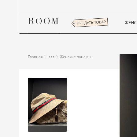
ЖЕНС
Главная
Женские панамы