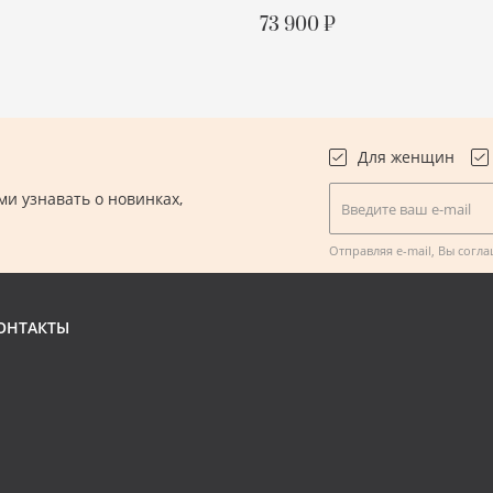
С БИРКОЙ
73 900 ₽
ПОДРОБНЕЕ
Для женщин
и узнавать о новинках,
Введите ваш e-mail
.
Отправляя e-mail, Вы согл
ОНТАКТЫ