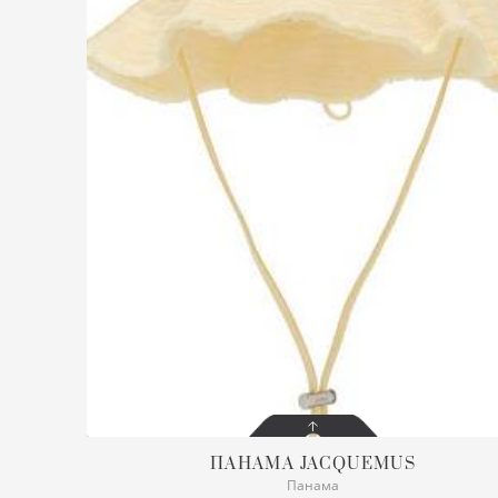
ПАНАМА
JACQUEMUS
Панама
СОСТОЯНИЕ