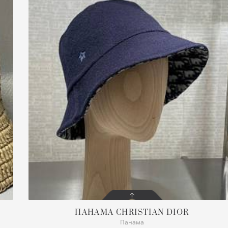
ПАНАМА
CHRISTIAN DIOR
Панама
СОСТОЯНИЕ