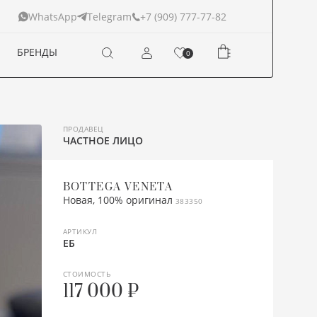
+7 (909) 777-77-82
WhatsApp
Telegram
БРЕНДЫ
0
ПРОДАВЕЦ
ЧАСТНОЕ ЛИЦО
BOTTEGA VENETA
Новая, 100% оригинал
383350
АРТИКУЛ
ЕБ
СТОИМОСТЬ
117 000 ₽