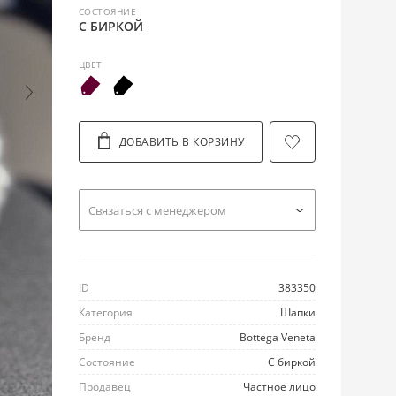
СОСТОЯНИЕ
С БИРКОЙ
ЦВЕТ
ДОБАВИТЬ В КОРЗИНУ
Cвязаться с менеджером
ID
383350
Категория
Шапки
Бренд
Bottega Veneta
Состояние
С биркой
Продавец
Частное лицо