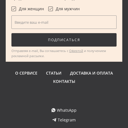
Для женщин
Для мужчин
Введите ваш e-mail
ПОДПИСАТЬСЯ
Отправляя e-mail, Вы соглашаетесь с
Офертой
и получением
рекламной рассылки.
О СЕРВИСЕ
СТАТЬИ
ДОСТАВКА И ОПЛАТА
КОНТАКТЫ
WhatsApp
Telegram