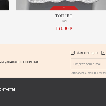
ТОП
IRO
Топ
СОСТОЯНИЕ
С БИРКОЙ
16 000 ₽
ПОДРОБНЕЕ
Для женщин
и узнавать о новинках,
Введите ваш e-mail
.
Отправляя e-mail, Вы согл
ОНТАКТЫ