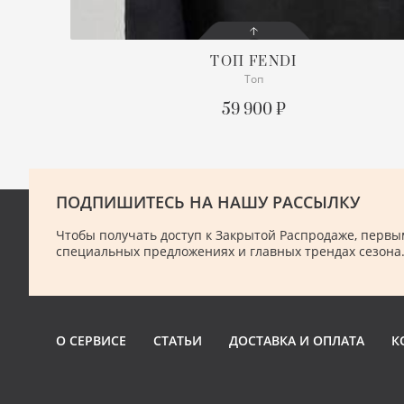
ТОП
FENDI
Топ
СОСТОЯНИЕ
С БИРКОЙ
59 900 ₽
ОПИСАНИЕ
Просим уточнять наличие
нужного размера
ПОДПИШИТЕСЬ НА НАШУ РАССЫЛКУ
ПОДРОБНЕЕ
Чтобы получать доступ к Закрытой Распродаже, первым
специальных предложениях и главных трендах сезона
О СЕРВИСЕ
СТАТЬИ
ДОСТАВКА И ОПЛАТА
К