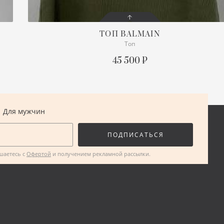
ТОП
BALMAIN
Топ
СОСТОЯНИЕ
С БИРКОЙ
45 500 ₽
ОПИСАНИЕ
Просим уточнять наличие
нужного размера
Для мужчин
ПОДРОБНЕЕ
ПОДПИСАТЬСЯ
ашаетесь с
Офертой
и получением рекламной рассылки.