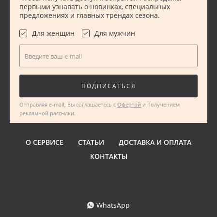
первыми узнавать о новинках, специальных
предложениях и главных трендах сезона.
Для женщин
Для мужчин
Введите ваш e-mail
ПОДПИСАТЬСЯ
Отправляя e-mail, Вы соглашаетесь с
Офертой
и получением
рекламной рассылки.
О СЕРВИСЕ
СТАТЬИ
ДОСТАВКА И ОПЛАТА
КОНТАКТЫ
WhatsApp