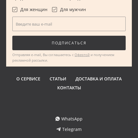
Для женщин
Для мужчин
Введите ваш e-mail
ПОДПИСАТЬСЯ
Отправляя e-mail, Вы соглашаетесь с
Офертой
и получением
рекламной рассылки.
О СЕРВИСЕ
СТАТЬИ
ДОСТАВКА И ОПЛАТА
КОНТАКТЫ
WhatsApp
Telegram