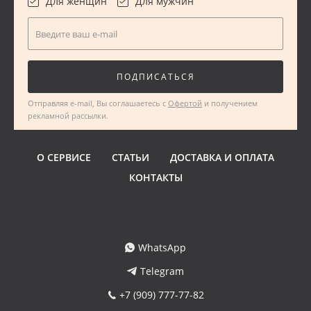
Для женщин
Для мужчин
Введите ваш e-mail
ПОДПИСАТЬСЯ
Отправляя e-mail, Вы соглашаетесь с
Офертой
и получением
рекламной рассылки.
О СЕРВИСЕ
СТАТЬИ
ДОСТАВКА И ОПЛАТА
КОНТАКТЫ
WhatsApp
Telegram
+7 (909) 777-77-82