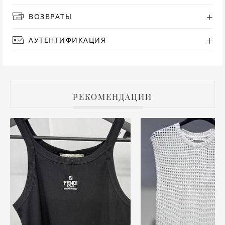
ВОЗВРАТЫ
РУ
АУТЕНТИФИКАЦИЯ
СА
СВ
С
РЕКОМЕНДАЦИИ
ТО
Т
ТУ
ФУ
ХА