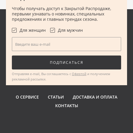
Чтобы получать доступ к Закрытой Распродаже,
первыми узнавать о новинках, специальных
предложениях и главных трендах сезона.
Для женщин
Для мужчин
Введите ваш e-mail
ПОДПИСАТЬСЯ
Отправляя e-mail, Вы соглашаетесь с
Офертой
и получением
рекламной рассылки.
О СЕРВИСЕ
СТАТЬИ
ДОСТАВКА И ОПЛАТА
КОНТАКТЫ