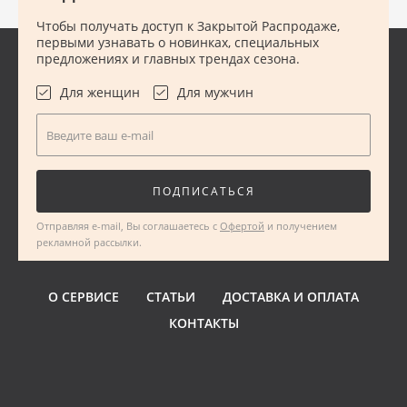
Чтобы получать доступ к Закрытой Распродаже,
первыми узнавать о новинках, специальных
предложениях и главных трендах сезона.
Для женщин
Для мужчин
Введите ваш e-mail
ПОДПИСАТЬСЯ
Отправляя e-mail, Вы соглашаетесь с
Офертой
и получением
рекламной рассылки.
О СЕРВИСЕ
СТАТЬИ
ДОСТАВКА И ОПЛАТА
КОНТАКТЫ