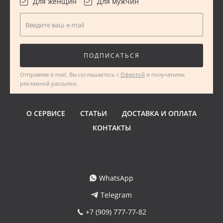
Для женщин
Для мужчин
Введите ваш e-mail
ПОДПИСАТЬСЯ
Отправляя e-mail, Вы соглашаетесь с
Офертой
и получением
рекламной рассылки.
О СЕРВИСЕ
СТАТЬИ
ДОСТАВКА И ОПЛАТА
КОНТАКТЫ
WhatsApp
Telegram
+7 (909) 777-77-82