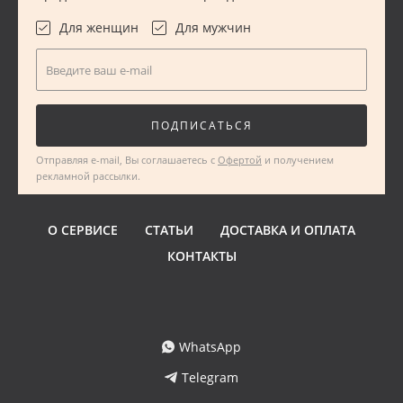
Для женщин
Для мужчин
Введите ваш e-mail
ПОДПИСАТЬСЯ
Отправляя e-mail, Вы соглашаетесь с
Офертой
и получением
рекламной рассылки.
О СЕРВИСЕ
СТАТЬИ
ДОСТАВКА И ОПЛАТА
КОНТАКТЫ
WhatsApp
Telegram