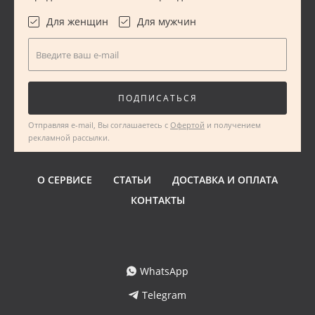
Для женщин
Для мужчин
Введите ваш e-mail
ПОДПИСАТЬСЯ
Отправляя e-mail, Вы соглашаетесь с
Офертой
и получением
рекламной рассылки.
О СЕРВИСЕ
СТАТЬИ
ДОСТАВКА И ОПЛАТА
КОНТАКТЫ
WhatsApp
Telegram