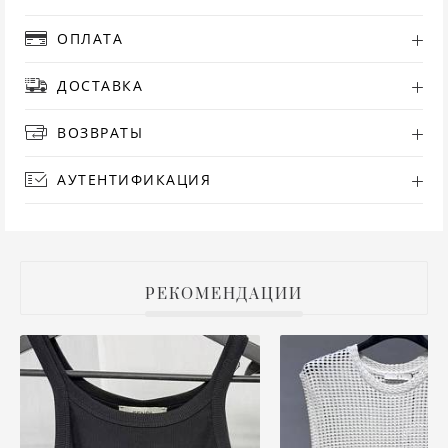
РУ
ОПЛАТА
ДОСТАВКА
СА
ВОЗВРАТЫ
СВ
АУТЕНТИФИКАЦИЯ
С
ТО
Т
РЕКОМЕНДАЦИИ
ТУ
ФУ
ХА