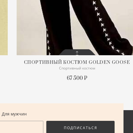
СПОРТИВНЫЙ КОСТЮМ
GOLDEN GOOSE
Спортивный костюм
СОСТОЯНИЕ
С БИРКОЙ
67 500 ₽
ОПИСАНИЕ
Кофта на молнии и штаны
В наличии в России
ПОДРОБНЕЕ
Для мужчин
ПОДПИСАТЬСЯ