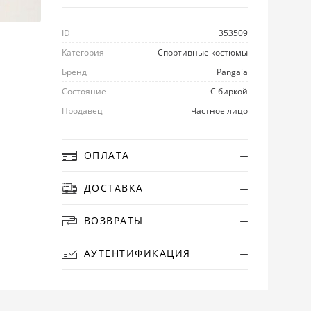
ID
353509
Категория
Спортивные костюмы
Бренд
Pangaia
Состояние
С биркой
Продавец
Частное лицо
ОПЛАТА
ДОСТАВКА
ВОЗВРАТЫ
АУТЕНТИФИКАЦИЯ