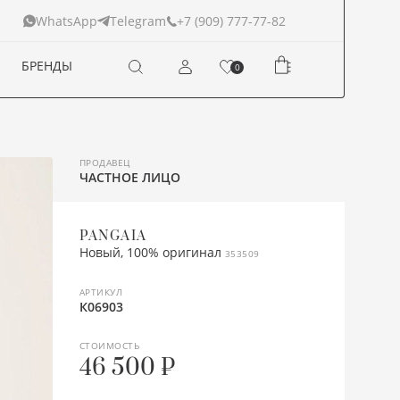
+7 (909) 777-77-82
WhatsApp
Telegram
БРЕНДЫ
0
ПРОДАВЕЦ
ЧАСТНОЕ ЛИЦО
PANGAIA
Новый, 100% оригинал
353509
АРТИКУЛ
К06903
СТОИМОСТЬ
46 500 ₽