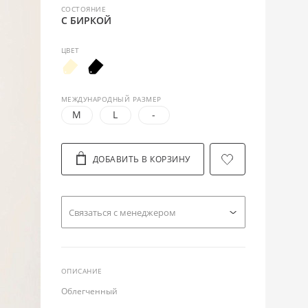
СОСТОЯНИЕ
С БИРКОЙ
ЦВЕТ
МЕЖДУНАРОДНЫЙ РАЗМЕР
M
L
-
ДОБАВИТЬ В КОРЗИНУ
Cвязаться с менеджером
ОПИСАНИЕ
Облегченный