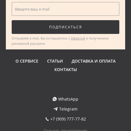
Введите ваш e-mail
ПОДПИСАТЬСЯ
Отправляя e-mail, Вы соглашаетесь с
Офертой
и получением
рекламной рассылки.
О СЕРВИСЕ
СТАТЬИ
ДОСТАВКА И ОПЛАТА
КОНТАКТЫ
WhatsApp
Telegram
+7 (909) 777-77-82
Скачать приложение: