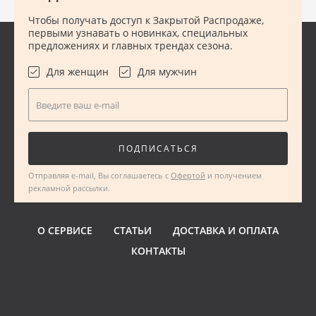
Чтобы получать доступ к Закрытой Распродаже,
первыми узнавать о новинках, специальных
предложениях и главных трендах сезона.
Для женщин
Для мужчин
Введите ваш e-mail
ПОДПИСАТЬСЯ
Отправляя e-mail, Вы соглашаетесь с
Офертой
и получением
рекламной рассылки.
О СЕРВИСЕ
СТАТЬИ
ДОСТАВКА И ОПЛАТА
КОНТАКТЫ