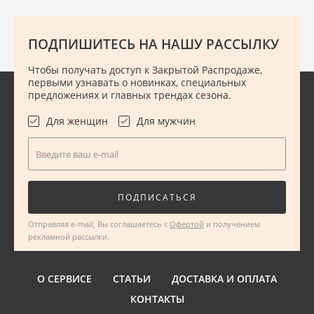
ПОДПИШИТЕСЬ НА НАШУ РАССЫЛКУ
Чтобы получать доступ к Закрытой Распродаже,
первыми узнавать о новинках, специальных
предложениях и главных трендах сезона.
Для женщин
Для мужчин
Введите ваш e-mail
ПОДПИСАТЬСЯ
Отправляя e-mail, Вы соглашаетесь с
Офертой
и получением
рекламной рассылки.
О СЕРВИСЕ
СТАТЬИ
ДОСТАВКА И ОПЛАТА
КОНТАКТЫ