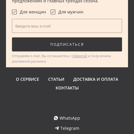
предложениях и главных трендах сезона.
Для женщин
Для мужчин
Введите ваш e-mail
ПОДПИСАТЬСЯ
Отправляя e-mail, Вы соглашаетесь с
Офертой
и получением
рекламной рассылки.
О СЕРВИСЕ
СТАТЬИ
ДОСТАВКА И ОПЛАТА
КОНТАКТЫ
WhatsApp
Telegram