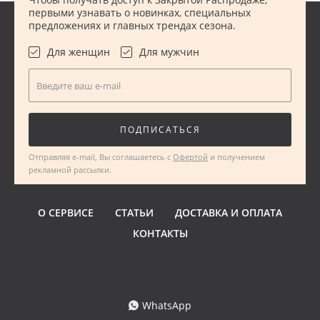
первыми узнавать о новинках, специальных
предложениях и главных трендах сезона.
Для женщин
Для мужчин
Введите ваш e-mail
ПОДПИСАТЬСЯ
Отправляя e-mail, Вы соглашаетесь с
Офертой
и получением
рекламной рассылки.
О СЕРВИСЕ
СТАТЬИ
ДОСТАВКА И ОПЛАТА
КОНТАКТЫ
WhatsApp