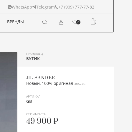
+7 (909) 777-77-82
WhatsApp
Telegram
БРЕНДЫ
0
ПРОДАВЕЦ
БУТИК
JIL SANDER
Новый, 100% оригинал
385206
АРТИКУЛ
GB
СТОИМОСТЬ
49 900 ₽