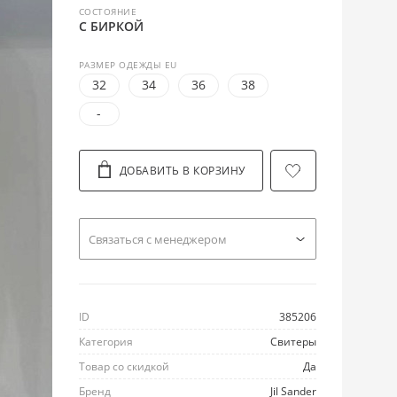
СОСТОЯНИЕ
С БИРКОЙ
РАЗМЕР ОДЕЖДЫ EU
32
34
36
38
-
ДОБАВИТЬ В КОРЗИНУ
Cвязаться с менеджером
ID
385206
Категория
Свитеры
Товар со скидкой
Да
Бренд
Jil Sander