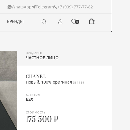
+7 (909) 777-77-82
WhatsApp
Telegram
БРЕНДЫ
0
ПРОДАВЕЦ
ЧАСТНОЕ ЛИЦО
CHANEL
Новый, 100% оригинал
361159
АРТИКУЛ
К45
СТОИМОСТЬ
175 500 ₽