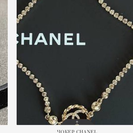
ЧОКЕР
CHANEL