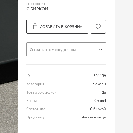
СОСТОЯНИЕ
С БИРКОЙ
ДОБАВИТЬ В КОРЗИНУ
Cвязаться с менеджером
ID
361159
Категория
Чокеры
Товар со скидкой
Да
Бренд
Chanel
Состояние
С биркой
Продавец
Частное лицо