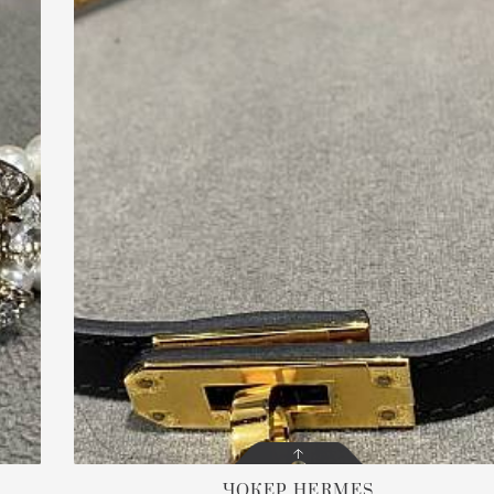
ЧОКЕР
HERMES