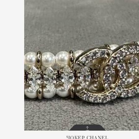
ЧОКЕР
CHANEL