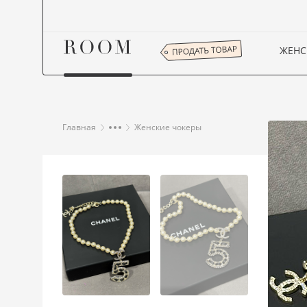
ЖЕНС
Главная
Женские чокеры