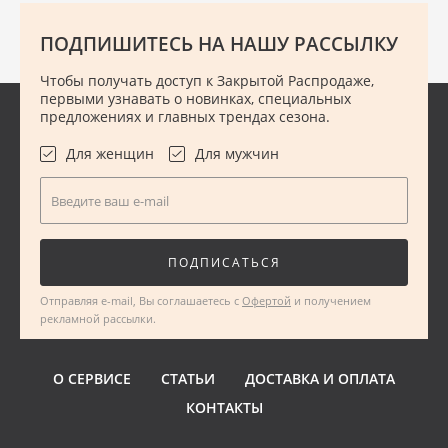
ПОДПИШИТЕСЬ НА НАШУ РАССЫЛКУ
Чтобы получать доступ к Закрытой Распродаже,
первыми узнавать о новинках, специальных
предложениях и главных трендах сезона.
Для женщин
Для мужчин
Введите ваш e-mail
ПОДПИСАТЬСЯ
Отправляя e-mail, Вы соглашаетесь с
Офертой
и получением
рекламной рассылки.
О СЕРВИСЕ
СТАТЬИ
ДОСТАВКА И ОПЛАТА
КОНТАКТЫ