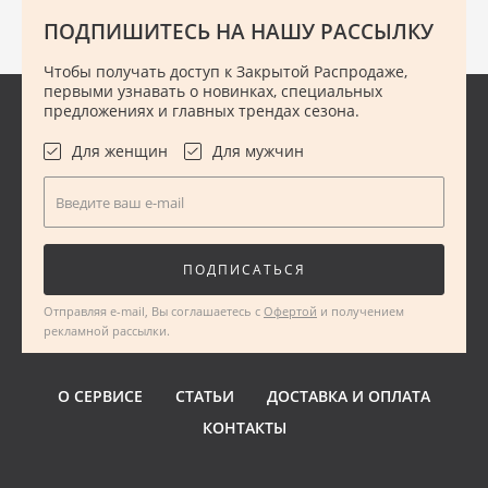
ПОДПИШИТЕСЬ НА НАШУ РАССЫЛКУ
Чтобы получать доступ к Закрытой Распродаже,
первыми узнавать о новинках, специальных
предложениях и главных трендах сезона.
Для женщин
Для мужчин
Введите ваш e-mail
ПОДПИСАТЬСЯ
Отправляя e-mail, Вы соглашаетесь с
Офертой
и получением
рекламной рассылки.
О СЕРВИСЕ
СТАТЬИ
ДОСТАВКА И ОПЛАТА
КОНТАКТЫ