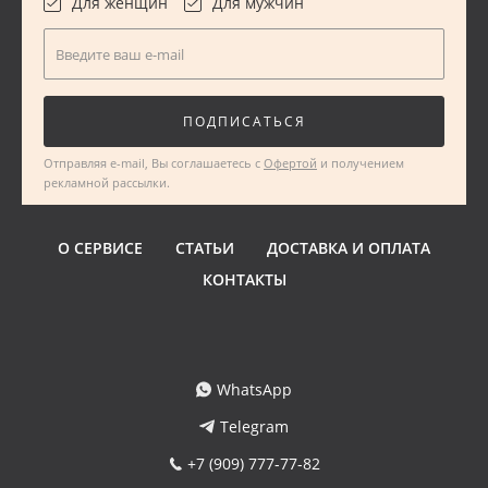
Для женщин
Для мужчин
Введите ваш e-mail
ПОДПИСАТЬСЯ
Отправляя e-mail, Вы соглашаетесь с
Офертой
и получением
рекламной рассылки.
О СЕРВИСЕ
СТАТЬИ
ДОСТАВКА И ОПЛАТА
КОНТАКТЫ
WhatsApp
Telegram
+7 (909) 777-77-82