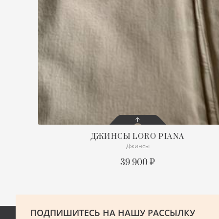
ДЖИНСЫ
LORO PIANA
Джинсы
СОСТОЯНИЕ
ОТЛИЧНОЕ
39 900 ₽
ПОДРОБНЕЕ
ПОДПИШИТЕСЬ НА НАШУ РАССЫЛКУ