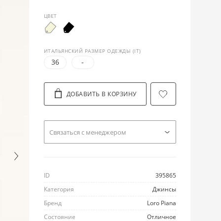
ЦВЕТ
ИТАЛЬЯНСКИЙ РАЗМЕР ОДЕЖДЫ (IT)
36
-
ДОБАВИТЬ В КОРЗИНУ
Cвязаться с менеджером
ID
395865
Категория
Джинсы
Бренд
Loro Piana
Состояние
Отличное