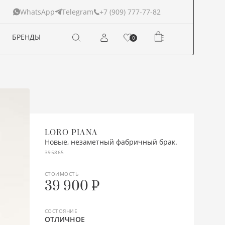
+7 (909) 777-77-82
WhatsApp
Telegram
БРЕНДЫ
0
LORO PIANA
Новые, незаметный фабричный брак.
395865
СТОИМОСТЬ
39 900 ₽
СОСТОЯНИЕ
ОТЛИЧНОЕ