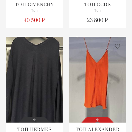
ТОП
GIVENCHY
ТОП
GCDS
Топ
Топ
СОСТОЯНИЕ
СОСТОЯНИЕ
С БИРКОЙ
С БИРКОЙ
40 500 ₽
23 800 ₽
ПОДРОБНЕЕ
ПОДРОБНЕЕ
ТОП
HERMES
ТОП
ALEXANDER