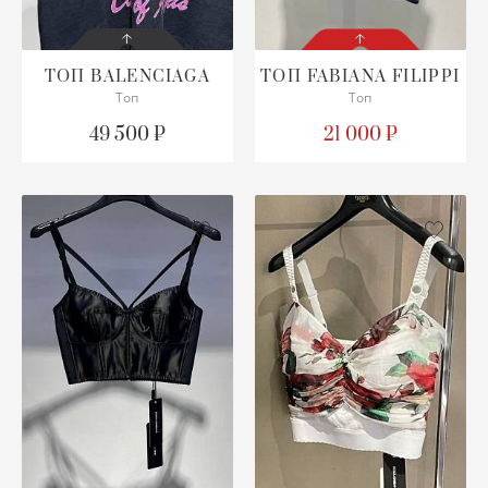
ТОП
BALENCIAGA
ТОП
FABIANA FILIPPI
Топ
Топ
СОСТОЯНИЕ
СОСТОЯНИЕ
С БИРКОЙ
С БИРКОЙ
49 500 ₽
21 000 ₽
ПОДРОБНЕЕ
ПОДРОБНЕЕ