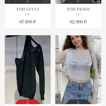
ТОП
GUCCI
ТОП
FENDI
Топ
Топ
СОСТОЯНИЕ
СОСТОЯНИЕ
С БИРКОЙ
С БИРКОЙ
67 300 ₽
62 900 ₽
ОПИСАНИЕ
ОПИСАНИЕ
Просим уточнять
Просим уточнять
наличие нужного
наличие нужного
размера
размера
ПОДРОБНЕЕ
ПОДРОБНЕЕ