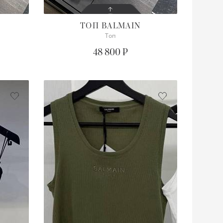
ТОП
BALMAIN
Топ
СОСТОЯНИЕ
С БИРКОЙ
48 800 ₽
ОПИСАНИЕ
Просим уточнять наличие
нужного размера
ПОДРОБНЕЕ