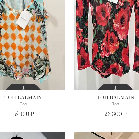
ТОП
BALMAIN
ТОП
BALMAIN
Топ
Топ
СОСТОЯНИЕ
СОСТОЯНИЕ
С БИРКОЙ
С БИРКОЙ
15 900 ₽
23 300 ₽
ПОДРОБНЕЕ
ПОДРОБНЕЕ