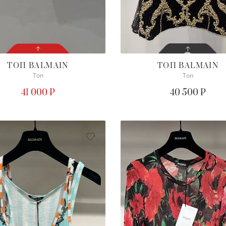
ТОП
BALMAIN
ТОП
BALMAIN
Топ
Топ
СОСТОЯНИЕ
СОСТОЯНИЕ
С БИРКОЙ
С БИРКОЙ
41 000 ₽
40 500 ₽
ПОДРОБНЕЕ
ПОДРОБНЕЕ