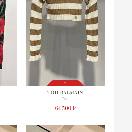
ТОП
BALMAIN
Топ
СОСТОЯНИЕ
С БИРКОЙ
64 500 ₽
ПОДРОБНЕЕ