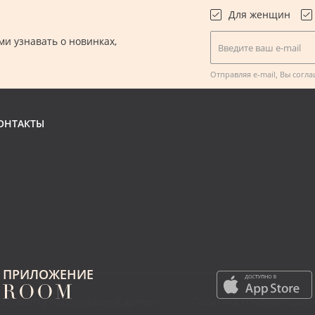
Для женщин
и узнавать о новинках,
Введите ваш e-mail
.
Отправляя e-mail, Вы согл
ОНТАКТЫ
ПРИЛОЖЕНИЕ
 обработку персональных данных
Политика конфиденциал