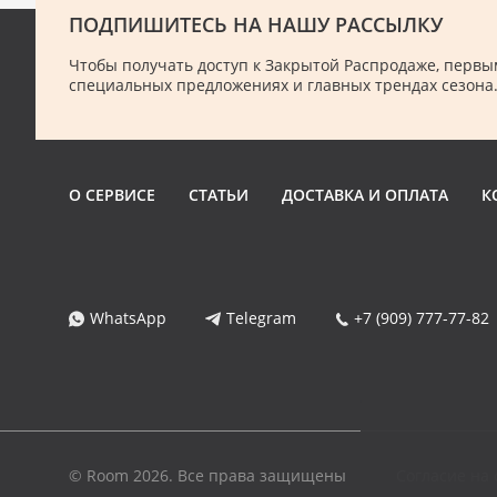
ПОДПИШИТЕСЬ НА НАШУ РАССЫЛКУ
Чтобы получать доступ к Закрытой Распродаже, первым
специальных предложениях и главных трендах сезона
О СЕРВИСЕ
СТАТЬИ
ДОСТАВКА И ОПЛАТА
К
WhatsApp
Telegram
+7 (909) 777-77-82
© Room 2026. Все права защищены
Согласие на