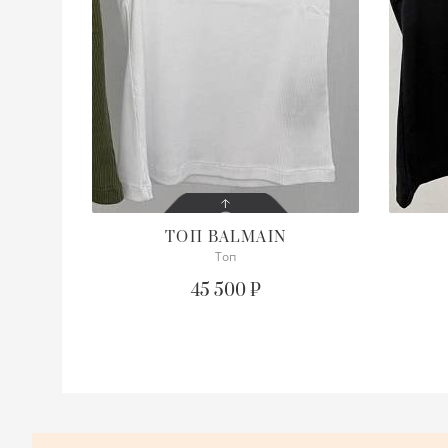
ТОП
BALMAIN
Топ
СОСТОЯНИЕ
С БИРКОЙ
45 500 ₽
ОПИСАНИЕ
Просим уточнять наличие
Пр
нужного размера
ну
ПОДРОБНЕЕ