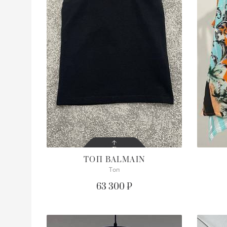
ТОП
BALMAIN
Топ
СОСТОЯНИЕ
С БИРКОЙ
63 300 ₽
ОПИСАНИЕ
Просим уточнять наличие
нужного размера