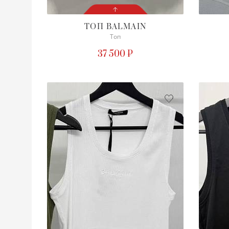
ТОП
BALMAIN
Топ
СОСТОЯНИЕ
С БИРКОЙ
37 500 ₽
ПОДРОБНЕЕ