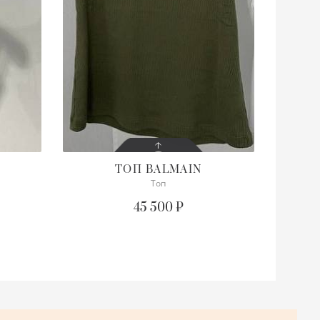
ТОП
BALMAIN
Топ
СОСТОЯНИЕ
С БИРКОЙ
45 500 ₽
ОПИСАНИЕ
Просим уточнять наличие
нужного размера
ПОДРОБНЕЕ