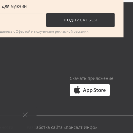
Для мужчин
ПОДПИСАТЬСЯ
ашаетесь с
Офертой
и получением рекламной рассылки.
Скачать приложение:
ьности
Разработка сайта
«Консалт Инфо»