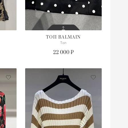
ТОП
BALMAIN
Топ
СОСТОЯНИЕ
ОТЛИЧНОЕ
22 000 ₽
ПОДРОБНЕЕ