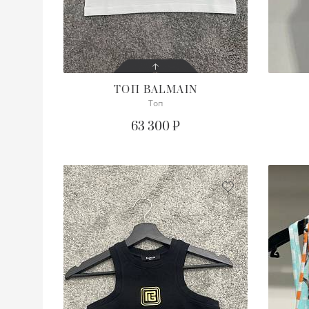
ТОП
BALMAIN
Топ
СОСТОЯНИЕ
С БИРКОЙ
63 300 ₽
ОПИСАНИЕ
Просим уточнять наличие
нужного размера
ПОДРОБНЕЕ