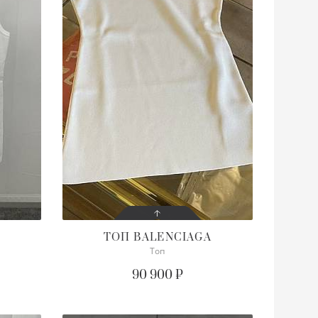
ТОП
BALENCIAGA
Топ
СОСТОЯНИЕ
С БИРКОЙ
90 900 ₽
ОПИСАНИЕ
Просим уточнять наличие