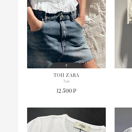
ТОП
ZARA
Топ
СОСТОЯНИЕ
С БИРКОЙ
12 500 ₽
ОПИСАНИЕ
Хлопковый
Корсетный
ПОДРОБНЕЕ