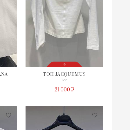
ANA
ТОП
JACQUEMUS
Топ
СОСТОЯНИЕ
С БИРКОЙ
21 000 ₽
ПОДРОБНЕЕ