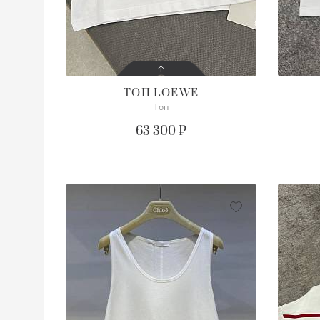
ТОП
LOEWE
Топ
СОСТОЯНИЕ
С БИРКОЙ
63 300 ₽
ОПИСАНИЕ
Просим уточнять наличие
Пр
нужного размера
ну
ПОДРОБНЕЕ