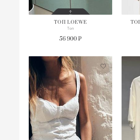
ТОП
LOEWE
ТО
Топ
СОСТОЯНИЕ
С БИРКОЙ
56 900 ₽
ОПИСАНИЕ
Просим уточнять наличие
нужного размера
ПОДРОБНЕЕ