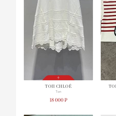
ТОП
CHLOÉ
Т
Топ
СОСТОЯНИЕ
С БИРКОЙ
18 000 ₽
ПОДРОБНЕЕ
Не