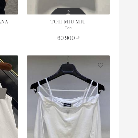
ANA
ТОП
MIU MIU
Топ
СОСТОЯНИЕ
С БИРКОЙ
60 900 ₽
ПОДРОБНЕЕ