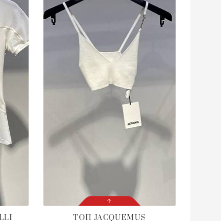
LLI
ТОП
JACQUEMUS